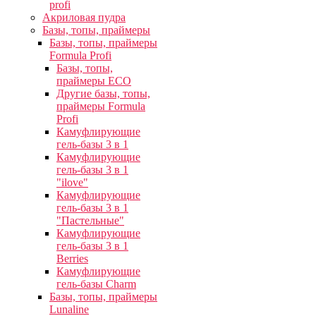
profi
Акриловая пудра
Базы, топы, праймеры
Базы, топы, праймеры
Formula Profi
Базы, топы,
праймеры ECO
Другие базы, топы,
праймеры Formula
Profi
Камуфлирующие
гель-базы 3 в 1
Камуфлирующие
гель-базы 3 в 1
"ilove"
Камуфлирующие
гель-базы 3 в 1
"Пастельные"
Камуфлирующие
гель-базы 3 в 1
Berries
Камуфлирующие
гель-базы Charm
Базы, топы, праймеры
Lunaline