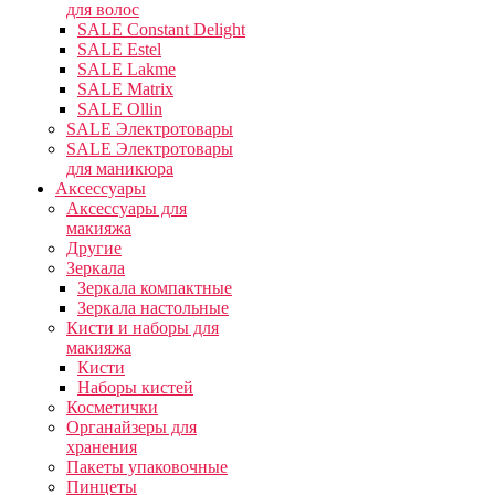
для волос
SALE Constant Delight
SALE Estel
SALE Lakme
SALE Matrix
SALE Ollin
SALE Электротовары
SALE Электротовары
для маникюра
Аксессуары
Аксессуары для
макияжа
Другие
Зеркала
Зеркала компактные
Зеркала настольные
Кисти и наборы для
макияжа
Кисти
Наборы кистей
Косметички
Органайзеры для
хранения
Пакеты упаковочные
Пинцеты