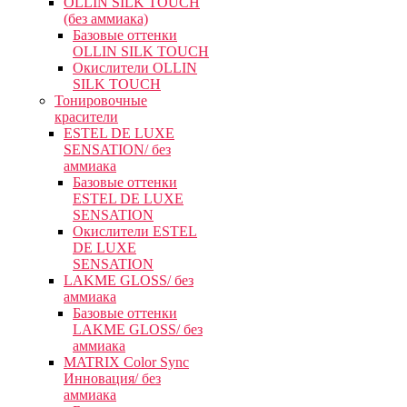
OLLIN SILK TOUCH
(без аммиака)
Базовые оттенки
OLLIN SILK TOUCH
Окислители OLLIN
SILK TOUCH
Тонировочные
красители
ESTEL DE LUXE
SENSATION/ без
аммиака
Базовые оттенки
ESTEL DE LUXE
SENSATION
Окислители ESTEL
DE LUXE
SENSATION
LAKME GLOSS/ без
аммиака
Базовые оттенки
LAKME GLOSS/ без
аммиака
MATRIX Color Sync
Инновация/ без
аммиака