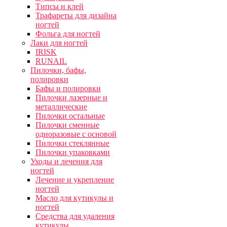
Типсы и клей
Трафареты для дизайна
ногтей
Фольга для ногтей
Лаки для ногтей
IRISK
RUNAIL
Пилочки, бафы,
полировки
Бафы и полировки
Пилочки лазерные и
металлические
Пилочки остальные
Пилочки сменные
одноразовые с основой
Пилочки стеклянные
Пилочки упаковками
Уходы и лечения для
ногтей
Лечение и укрепление
ногтей
Масло для кутикулы и
ногтей
Средства для удаления
кутикулы