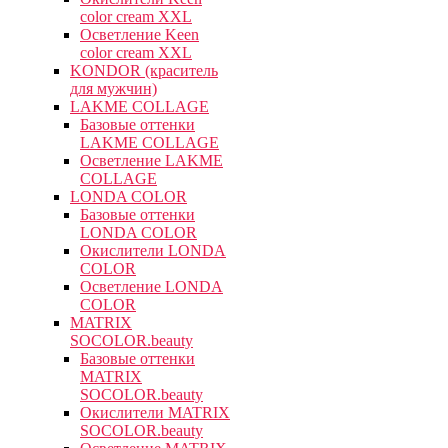
color cream XXL
Осветление Keen
color cream XXL
KONDOR (краситель
для мужчин)
LAKME COLLAGE
Базовые оттенки
LAKME COLLAGE
Осветление LAKME
COLLAGE
LONDA COLOR
Базовые оттенки
LONDA COLOR
Окислители LONDA
COLOR
Осветление LONDA
COLOR
MATRIX
SOCOLOR.beauty
Базовые оттенки
MATRIX
SOCOLOR.beauty
Окислители MATRIX
SOCOLOR.beauty