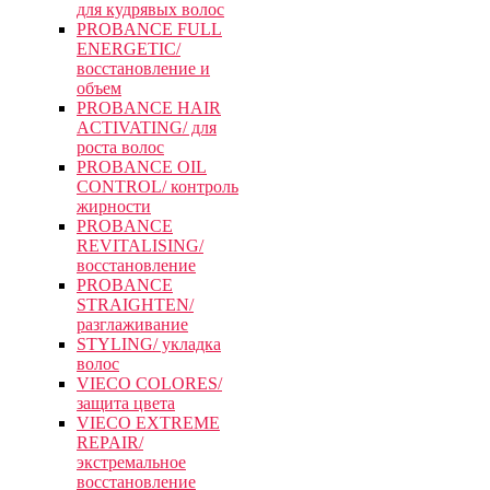
для кудрявых волос
PROBANCE FULL
ENERGETIC/
восстановление и
объем
PROBANCE HAIR
ACTIVATING/ для
роста волос
PROBANCE OIL
CONTROL/ контроль
жирности
PROBANCE
REVITALISING/
восстановление
PROBANCE
STRAIGHTEN/
разглаживание
STYLING/ укладка
волос
VIECO COLORES/
защита цвета
VIECO EXTREME
REPAIR/
экстремальное
восстановление