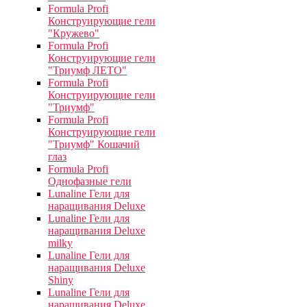
Formula Profi
Конструирующие гели
"Кружево"
Formula Profi
Конструирующие гели
"Триумф ЛЕТО"
Formula Profi
Конструирующие гели
"Триумф"
Formula Profi
Конструирующие гели
"Триумф" Кошачий
глаз
Formula Profi
Однофазные гели
Lunaline Гели для
наращивания Deluxe
Lunaline Гели для
наращивания Deluxe
milky
Lunaline Гели для
наращивания Deluxe
Shiny
Lunaline Гели для
наращивания Deluxe