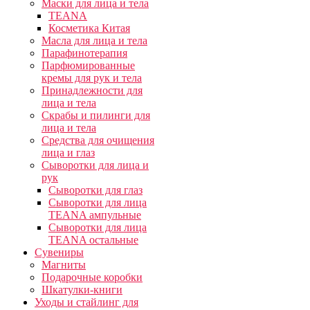
Маски для лица и тела
TEANA
Косметика Китая
Масла для лица и тела
Парафинотерапия
Парфюмированные
кремы для рук и тела
Принадлежности для
лица и тела
Скрабы и пилинги для
лица и тела
Средства для очищения
лица и глаз
Сыворотки для лица и
рук
Сыворотки для глаз
Сыворотки для лица
TEANA ампульные
Сыворотки для лица
TEANA остальные
Сувениры
Магниты
Подарочные коробки
Шкатулки-книги
Уходы и стайлинг для