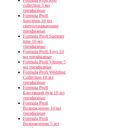
Formula Profi Red
collection 5 мл
трехфазные
Formula Profi
Spectrum 10 мл
светоотражающие
трехфазные
Formula Profi Summer
time 10 мл
трехфазные
Formula Profi Toys 10
мл трехфазные
Formula Profi Vitrage 5
мл трехфазные
Formula Profi Wedding
Collection 10 мл
трехфазные
Formula Profi
Блестящий бум 10 мл
трехфазные
Formula Profi
Возрождение 10 мл
трехфазные
Formula Profi
Возрождение 5 мл