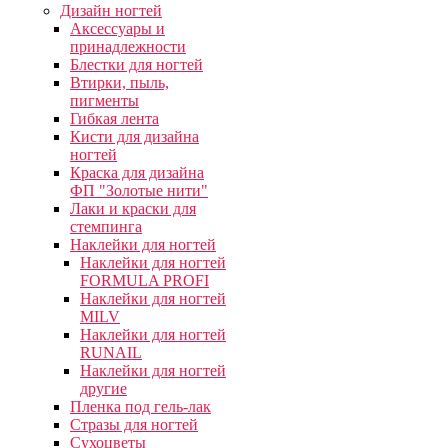
Дизайн ногтей
Аксессуары и
принадлежности
Блестки для ногтей
Втирки, пыль,
пигменты
Гибкая лента
Кисти для дизайна
ногтей
Краска для дизайна
ФП "Золотые нити"
Лаки и краски для
стемпинга
Наклейки для ногтей
Наклейки для ногтей
FORMULA PROFI
Наклейки для ногтей
MILV
Наклейки для ногтей
RUNAIL
Наклейки для ногтей
другие
Пленка под гель-лак
Стразы для ногтей
Сухоцветы