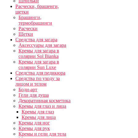
Шпильки
Расчески, брашенги,
щетки
Брашинги,
термобрашинги
Расчески
Щетки
Средства для загара
Аксессуары для загара
Кремы для загара в
солярии Sol Bianka
Кремы для загара в
солярии Sun Luxe
Средства для педикюра
Средства по уходу за
лицом и телом
Боди-арт
Гели для душа
Декоративная косметика
Кремы для глаз и лица
Кремы для глаз
Кремы для лица
Кремы для ног
Кремы для рук
Кремы и гели для тела