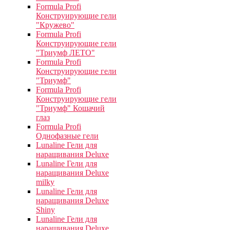
Formula Profi
Конструирующие гели
"Кружево"
Formula Profi
Конструирующие гели
"Триумф ЛЕТО"
Formula Profi
Конструирующие гели
"Триумф"
Formula Profi
Конструирующие гели
"Триумф" Кошачий
глаз
Formula Profi
Однофазные гели
Lunaline Гели для
наращивания Deluxe
Lunaline Гели для
наращивания Deluxe
milky
Lunaline Гели для
наращивания Deluxe
Shiny
Lunaline Гели для
наращивания Deluxe