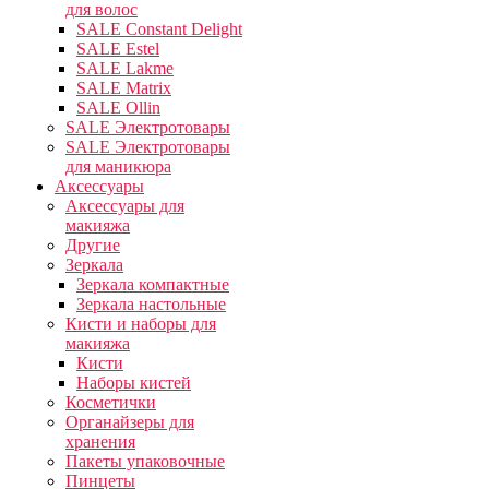
для волос
SALE Constant Delight
SALE Estel
SALE Lakme
SALE Matrix
SALE Ollin
SALE Электротовары
SALE Электротовары
для маникюра
Аксессуары
Аксессуары для
макияжа
Другие
Зеркала
Зеркала компактные
Зеркала настольные
Кисти и наборы для
макияжа
Кисти
Наборы кистей
Косметички
Органайзеры для
хранения
Пакеты упаковочные
Пинцеты