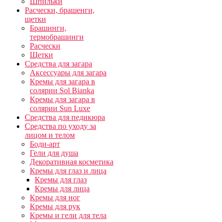
Шпильки
Расчески, брашенги,
щетки
Брашинги,
термобрашинги
Расчески
Щетки
Средства для загара
Аксессуары для загара
Кремы для загара в
солярии Sol Bianka
Кремы для загара в
солярии Sun Luxe
Средства для педикюра
Средства по уходу за
лицом и телом
Боди-арт
Гели для душа
Декоративная косметика
Кремы для глаз и лица
Кремы для глаз
Кремы для лица
Кремы для ног
Кремы для рук
Кремы и гели для тела