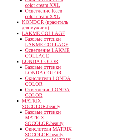
color cream XXL
Осветление Keen
color cream XXL
KONDOR (краситель
для мужчин)
LAKME COLLAGE
Базовые оттенки
LAKME COLLAGE
Осветление LAKME
COLLAGE
LONDA COLOR
Базовые оттенки
LONDA COLOR
Окислители LONDA
COLOR
Осветление LONDA
COLOR
MATRIX
SOCOLOR.beauty
Базовые оттенки
MATRIX
SOCOLOR.beauty
Окислители MATRIX
SOCOLOR.beauty