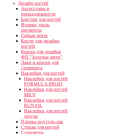
Дизайн ногтей
Аксессуары и
принадлежности
Блестки для ногтей
Втирки, пыль,
пигменты
Гибкая лента
Кисти для дизайна
ногтей
Краска для дизайна
ФП "Золотые нити"
Лаки и краски для
стемпинга
Наклейки для ногтей
Наклейки для ногтей
FORMULA PROFI
Наклейки для ногтей
MILV
Наклейки для ногтей
RUNAIL
Наклейки для ногтей
другие
Пленка под гель-лак
Стразы для ногтей
Сухоцветы