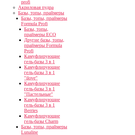
profi
Акриловая пудра
Базы, топы, праймеры
Базы, топы, праймеры
Formula Profi
Базы, топы,
праймеры ECO
Другие базы, топы,
праймеры Formula
Profi
Камуфлирующие
гель-базы 3 в 1
Камуфлирующие
гель-базы 3 в 1
"ilove"
Камуфлирующие
гель-базы 3 в 1
"Пастельные"
Камуфлирующие
гель-базы 3 в 1
Berries
Камуфлирующие
гель-базы Charm
Базы, топы, праймеры
Lunaline