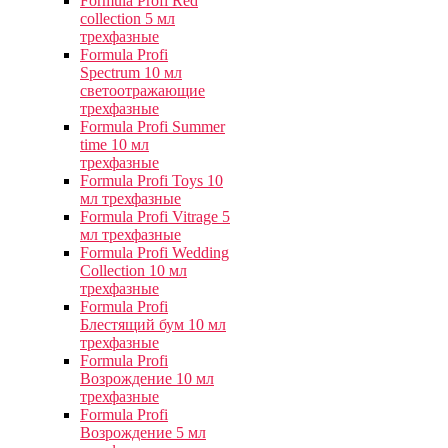
Formula Profi Red
collection 5 мл
трехфазные
Formula Profi
Spectrum 10 мл
светоотражающие
трехфазные
Formula Profi Summer
time 10 мл
трехфазные
Formula Profi Toys 10
мл трехфазные
Formula Profi Vitrage 5
мл трехфазные
Formula Profi Wedding
Collection 10 мл
трехфазные
Formula Profi
Блестящий бум 10 мл
трехфазные
Formula Profi
Возрождение 10 мл
трехфазные
Formula Profi
Возрождение 5 мл