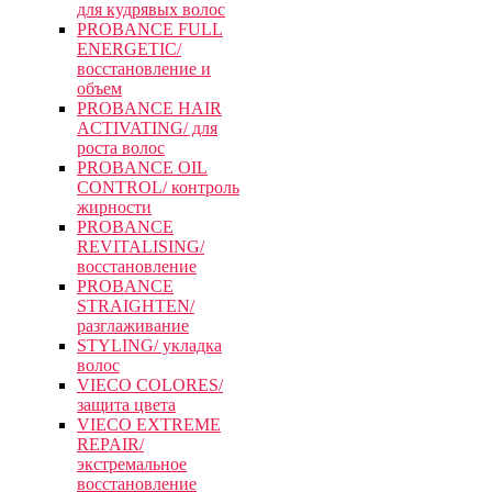
для кудрявых волос
PROBANCE FULL
ENERGETIC/
восстановление и
объем
PROBANCE HAIR
ACTIVATING/ для
роста волос
PROBANCE OIL
CONTROL/ контроль
жирности
PROBANCE
REVITALISING/
восстановление
PROBANCE
STRAIGHTEN/
разглаживание
STYLING/ укладка
волос
VIECO COLORES/
защита цвета
VIECO EXTREME
REPAIR/
экстремальное
восстановление