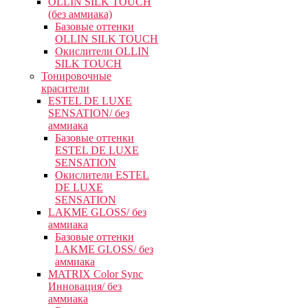
OLLIN SILK TOUCH
(без аммиака)
Базовые оттенки
OLLIN SILK TOUCH
Окислители OLLIN
SILK TOUCH
Тонировочные
красители
ESTEL DE LUXE
SENSATION/ без
аммиака
Базовые оттенки
ESTEL DE LUXE
SENSATION
Окислители ESTEL
DE LUXE
SENSATION
LAKME GLOSS/ без
аммиака
Базовые оттенки
LAKME GLOSS/ без
аммиака
MATRIX Color Sync
Инновация/ без
аммиака