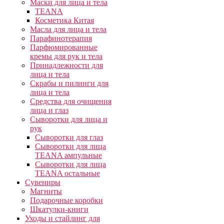
Маски для лица и тела
TEANA
Косметика Китая
Масла для лица и тела
Парафинотерапия
Парфюмированные
кремы для рук и тела
Принадлежности для
лица и тела
Скрабы и пилинги для
лица и тела
Средства для очищения
лица и глаз
Сыворотки для лица и
рук
Сыворотки для глаз
Сыворотки для лица
TEANA ампульные
Сыворотки для лица
TEANA остальные
Сувениры
Магниты
Подарочные коробки
Шкатулки-книги
Уходы и стайлинг для