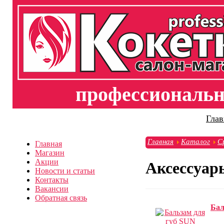
профессиональна
Глав
Главная
Каталог
С
Главная
Магазин
Акции
Аксессуар
Новости и статьи
Контакты
Вакансии
Обратная связь
Бал