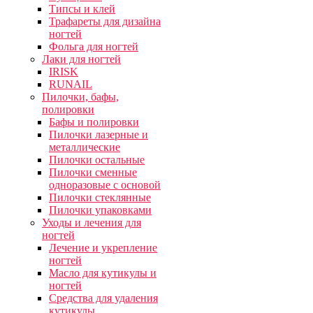
Типсы и клей
Трафареты для дизайна
ногтей
Фольга для ногтей
Лаки для ногтей
IRISK
RUNAIL
Пилочки, бафы,
полировки
Бафы и полировки
Пилочки лазерные и
металлические
Пилочки остальные
Пилочки сменные
одноразовые с основой
Пилочки стеклянные
Пилочки упаковками
Уходы и лечения для
ногтей
Лечение и укрепление
ногтей
Масло для кутикулы и
ногтей
Средства для удаления
кутикулы